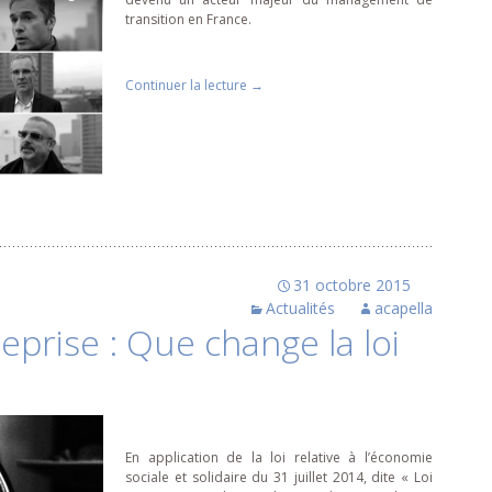
transition en France.
Continuer la lecture
de
→
MCG Managers fête ses 25 ans
31 octobre 2015
Actualités
acapella
eprise : Que change la loi
En application de la loi relative à l’économie
sociale et solidaire du 31 juillet 2014, dite « Loi