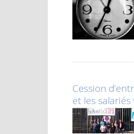
Cession d’ent
et les salariés