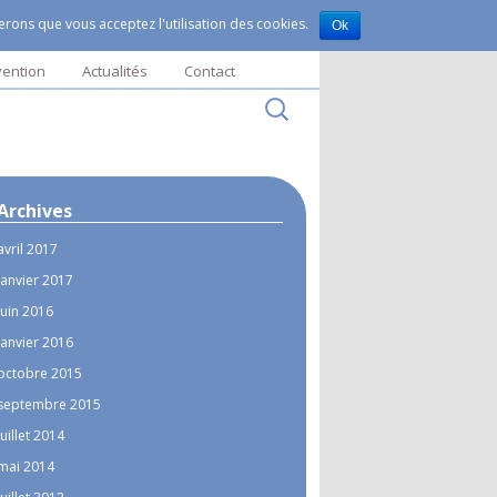
rerons que vous acceptez l'utilisation des cookies.
Ok
vention
Actualités
Contact
Rechercher :
Témoignages
Archives
avril 2017
janvier 2017
juin 2016
janvier 2016
octobre 2015
septembre 2015
juillet 2014
mai 2014